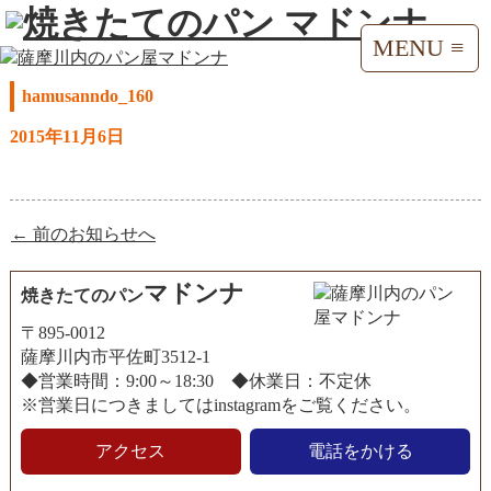
MENU ≡
hamusanndo_160
2015年11月6日
← 前のお知らせへ
マドンナ
焼きたてのパン
〒895-0012
薩摩川内市平佐町3512-1
◆営業時間：9:00～18:30 ◆休業日：不定休
※営業日につきましてはinstagramをご覧ください。
アクセス
電話をかける