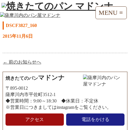
MENU ≡
DSCF3827_160
2015年11月6日
← 前のお知らせへ
マドンナ
焼きたてのパン
〒895-0012
薩摩川内市平佐町3512-1
◆営業時間：9:00～18:30 ◆休業日：不定休
※営業日につきましてはinstagramをご覧ください。
アクセス
電話をかける