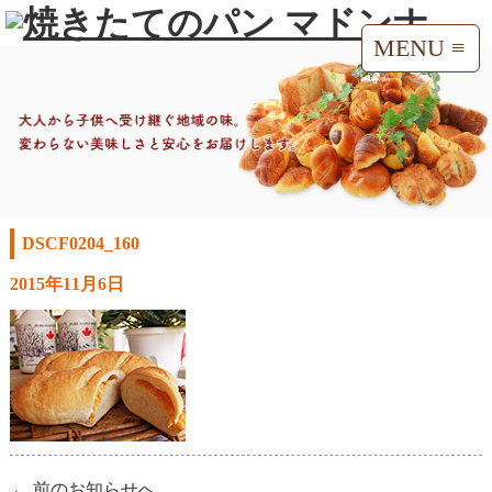
MENU ≡
DSCF0204_160
2015年11月6日
← 前のお知らせへ