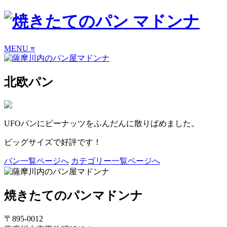
MENU ≡
北欧パン
UFOパンにピーナッツをふんだんに散りばめました。
ビッグサイズで好評です！
パン一覧ページへ
カテゴリー一覧ページへ
焼きたてのパン
マドンナ
〒895-0012