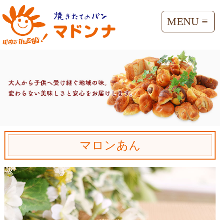
MENU ≡
マロンあん