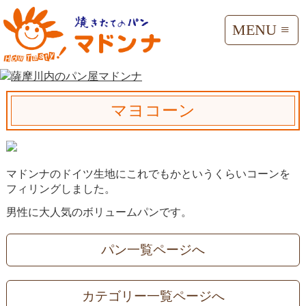
MENU ≡
マヨコーン
マドンナのドイツ生地にこれでもかというくらいコーンを
フィリングしました。
男性に大人気のボリュームパンです。
パン一覧ページへ
カテゴリー一覧ページへ